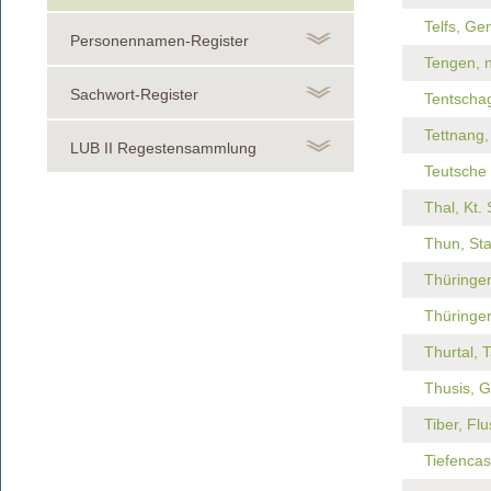
Telfs, Gem
Personennamen-Register
Tengen, 
Sachwort-Register
Tentscha
Tettnang,
LUB II Regestensammlung
Teutsche
Thal, Kt.
Thun, Sta
Thüringen
Thüringer
Thurtal, 
Thusis, G
Tiber, Flu
Tiefencas