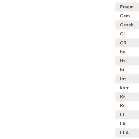
Fragm.
Gem.
Gesch.
GL
GR
hg.
Hs.
ht.
irrt.
korr.
Kr.
Kt.
Li
Lit.
LLA