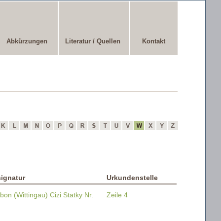
Abkürzungen
Literatur / Quellen
Kontakt
ignatur
Urkundenstelle
bon (Wittingau) Cizi Statky Nr.
Zeile 4