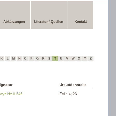
Abkürzungen
Literatur / Quellen
Kontakt
ignatur
Urkundenstelle
wyz HA.II.546
Zeile 4; 23