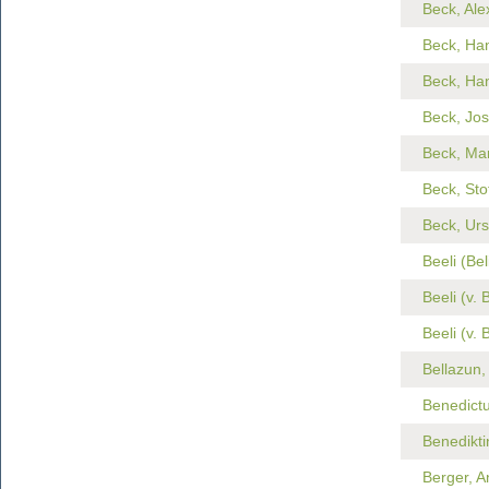
Beck, Ale
Beck, Han
Beck, Han
Beck, Jos
Beck, Ma
Beck, Stof
Beck, Urs
Beeli (Bel
Beeli (v. 
Beeli (v. 
Bellazun,
Benedictu
Benedikti
Berger, A