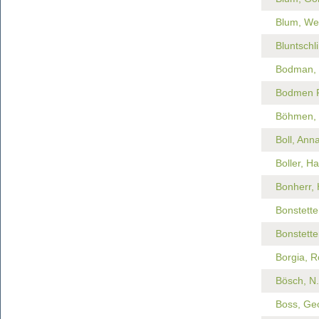
Blum, We
Bluntschl
Bodman, 
Bodmen F
Böhmen, 
Boll, Ann
Boller, H
Bonherr,
Bonstette
Bonstette
Borgia, R
Bösch, N.
Boss, Ge