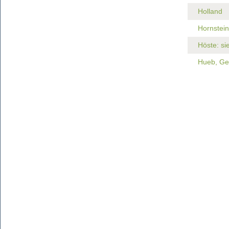
Holland
Hornstein
Höste: si
Hueb, Gem