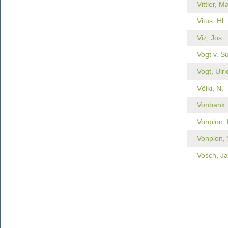
Vittler, 
Vitus, Hl.
Viz, Jos
Vogt v. 
Vogt, Ulri
Völki, N.
Vonbank,
Vonplon, 
Vonplon, 
Vosch, J