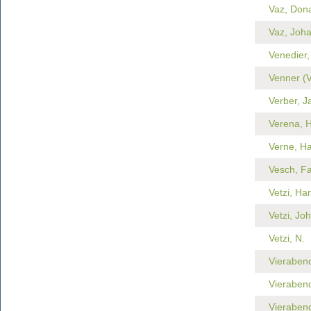
Vaz, Don
Vaz, Joh
Venedier,
Venner (V
Verber, J
Verena, H
Verne, H
Vesch, F
Vetzi, Ha
Vetzi, Jo
Vetzi, N.
Vieraben
Vierabend
Vieraben