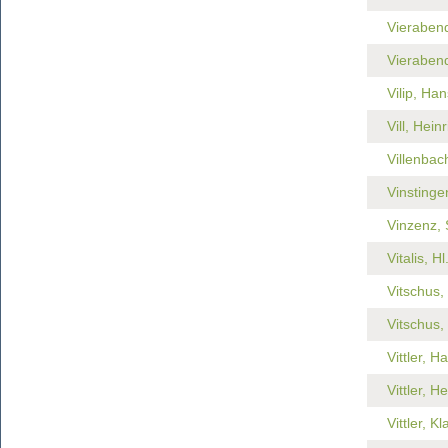
Vierabend
Vierabend
Vilip, Han
Vill, Heinr
Villenbach
Vinstinge
Vinzenz, 
Vitalis, Hl
Vitschus,
Vitschus, 
Vittler, H
Vittler, H
Vittler, Kl