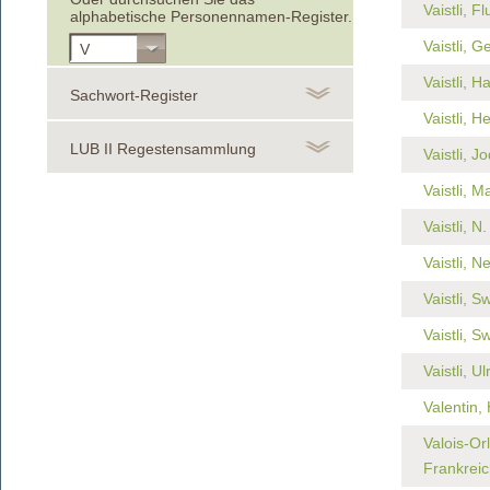
Vaistli, Fl
alphabetische Personennamen-Register.
Vaistli, G
V
Vaistli, H
Sachwort-Register
Vaistli, H
LUB II Regestensammlung
Vaistli, J
Vaistli, 
Vaistli, N.
Vaistli, N
Vaistli, S
Vaistli, S
Vaistli, Ul
Valentin, 
Valois-Or
Frankreic