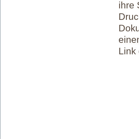
ihre 
Druc
Doku
eine
Link