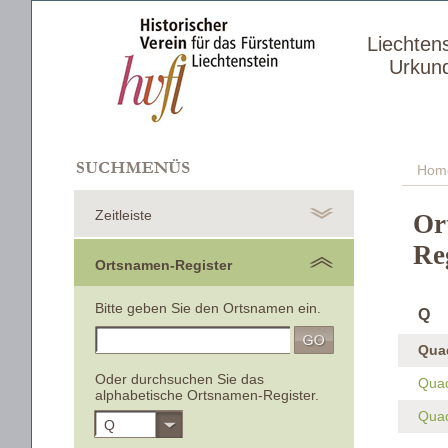
Liechten
Urkun
Hom
Zeitleiste
Or
Re
Ortsnamen-Register
Bitte geben Sie den Ortsnamen ein.
Q
Qua
Oder durchsuchen Sie das
Quad
alphabetische Ortsnamen-Register.
Quad
Q