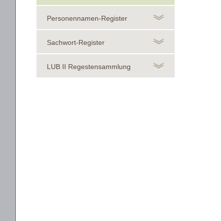
Personennamen-Register
Sachwort-Register
LUB II Regestensammlung