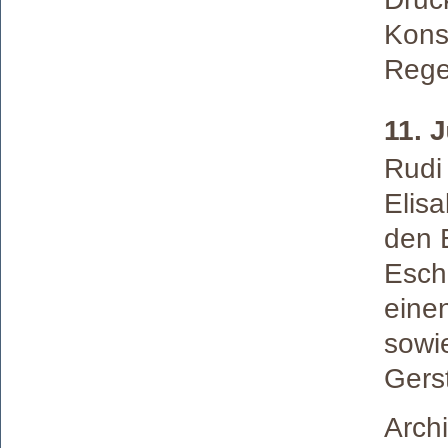
Konst
Reges
11. 
Rudi
Elisa
den 
Esch
eine
sowie
Gerst
Archi