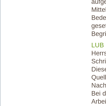
aufge
Mitt
Bede
gese
Begri
LUB 
Herr
Schr
Diese
Quel
Nach
Bei 
Arbe